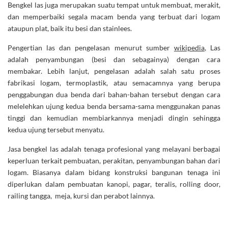
Bengkel las juga merupakan suatu tempat untuk membuat, merakit,
dan memperbaiki segala macam benda yang terbuat dari logam
ataupun plat, baik itu besi dan stainlees.
Pengertian las dan pengelasan menurut sumber
wikipedia
, Las
adalah penyambungan (besi dan sebagainya) dengan cara
membakar. Lebih lanjut, pengelasan adalah salah satu proses
fabrikasi logam, termoplastik, atau semacamnya yang berupa
penggabungan dua benda dari bahan-bahan tersebut dengan cara
melelehkan ujung kedua benda bersama-sama menggunakan panas
tinggi dan kemudian membiarkannya menjadi dingin sehingga
kedua ujung tersebut menyatu.
Jasa bengkel las adalah tenaga profesional yang melayani berbagai
keperluan terkait pembuatan, perakitan, penyambungan bahan dari
logam. Biasanya dalam bidang konstruksi bangunan tenaga ini
diperlukan dalam pembuatan kanopi, pagar, teralis, rolling door,
railing tangga, meja, kursi dan perabot lainnya.