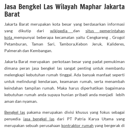
Jasa Bengkel Las Wilayah Maphar Jakarta
Barat
Jakarta Barat merupakan kota besar yang berdasarkan informasi
yang dikutip dari
wikipedia
dan
situs pemerintahan
kota
mempunyai beberapa kecamatan yaitu Cengkareng , Grogol
Petamburan, Taman Sari, Tambora,Kebon Jeruk, Kalideres,
Palmerah dan Kembangan.
Jakarta Barat merupakan perkotaan besar yang padat pemukiman
dimana peran jasa bengkel las sangat penting untuk membantu
melengkapi kebutuhan rumah tinggal. Ada banyak manfaat seperti
untuk melindungi kendaraan, keamanan rumah, serta menambah
keindahan tampilan rumah. Maka harus diperhatikan bagaimana
kebutuhan rumah anda supaya hunian pribadi anda menjadi lebih
aman dan nyaman.
Bengkel las
pakama merupakan divisi khusus yang fokus sebagai
penyedia
jasa bengkel las
dari PT Patria Karya Utama yang
merupakan sebuah perusahaan
kontraktor rumah
yang bergerak di