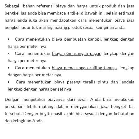
Sebagai bahan referensi biaya dan harga untuk produk dan jasa
bengkel las anda bisa membaca artikel dibawah ini, selain estimasi
harga anda juga akan mendapatkan cara menentukan biaya jasa
bengkel las untuk masing masing produk sesuai keinginan anda.
Cara menentukan
biaya pembuatan kanopi
, lengkap dengan
harga per meter nya
Cara menentukan
biaya pemasangan pagar
, lengkap dengan
harga per meter nya
Cara menentukan
biaya pemasangan railing tangga
, lengkap
dengan harga per meter nya
Cara menentukan
biaya pasang teralis pintu
dan jendela
lengkap dengan harga per set nya
Dengan mengetahui biayanya dari awal, Anda bisa melakukan
persiapan lebih matang dalam menggunakan jasa bengkel las
tersebut. Dengan begitu hasil akhir bisa sesuai dengan kebutuhan
dan keinginan Anda