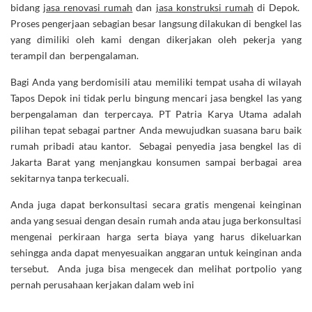
bidang
jasa renovasi rumah
dan
jasa konstruksi rumah
di Depok.
Proses pengerjaan sebagian besar langsung dilakukan di bengkel las
yang dimiliki oleh kami dengan dikerjakan oleh pekerja yang
terampil dan berpengalaman.
Bagi Anda yang berdomisili atau memiliki tempat usaha di wilayah
Tapos Depok ini tidak perlu bingung mencari jasa bengkel las yang
berpengalaman dan terpercaya. PT Patria Karya Utama adalah
pilihan tepat sebagai partner Anda mewujudkan suasana baru baik
rumah pribadi atau kantor. Sebagai penyedia jasa bengkel las di
Jakarta Barat yang menjangkau konsumen sampai berbagai area
sekitarnya tanpa terkecuali.
Anda juga dapat berkonsultasi secara gratis mengenai keinginan
anda yang sesuai dengan desain rumah anda atau juga berkonsultasi
mengenai perkiraan harga serta biaya yang harus dikeluarkan
sehingga anda dapat menyesuaikan anggaran untuk keinginan anda
tersebut. Anda juga bisa mengecek dan melihat portpolio yang
pernah perusahaan kerjakan dalam web ini