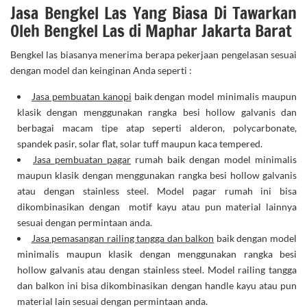
Jasa Bengkel Las Yang Biasa Di Tawarkan
Oleh Bengkel Las di Maphar Jakarta Barat
Bengkel las biasanya menerima berapa pekerjaan pengelasan sesuai
dengan model dan keinginan Anda seperti :
Jasa pembuatan kanopi
baik dengan model minimalis maupun
klasik dengan menggunakan rangka besi hollow galvanis dan
berbagai macam tipe atap seperti alderon, polycarbonate,
spandek pasir, solar flat, solar tuff maupun kaca tempered.
Jasa pembuatan pagar
rumah baik dengan model minimalis
maupun klasik dengan menggunakan rangka besi hollow galvanis
atau dengan stainless steel. Model pagar rumah ini bisa
dikombinasikan dengan motif kayu atau pun material lainnya
sesuai dengan permintaan anda.
Jasa pemasangan railing tangga dan balkon
baik dengan model
minimalis maupun klasik dengan menggunakan rangka besi
hollow galvanis atau dengan stainless steel. Model railing tangga
dan balkon ini bisa dikombinasikan dengan handle kayu atau pun
material lain sesuai dengan permintaan anda.