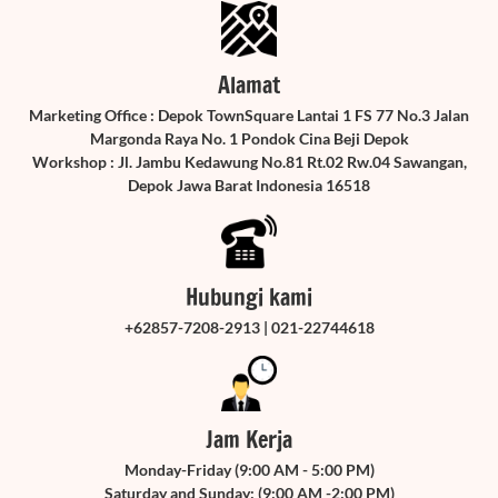
Alamat
Marketing Office : Depok TownSquare Lantai 1 FS 77 No.3 Jalan
Margonda Raya No. 1 Pondok Cina Beji Depok
Workshop : Jl. Jambu Kedawung No.81 Rt.02 Rw.04 Sawangan,
Depok Jawa Barat Indonesia 16518
Hubungi kami
+62857-7208-2913 | 021-22744618
Jam Kerja
Monday-Friday (9:00 AM - 5:00 PM)
Saturday and Sunday: (9:00 AM -2:00 PM)