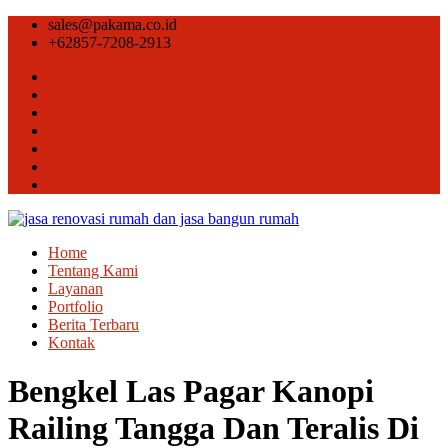
sales@pakama.co.id
+62857-7208-2913
Home
Tentang Kami
Layanan
Portfolio
Berita Terbaru
Kontak
Bengkel Las Pagar Kanopi
Railing Tangga Dan Teralis Di