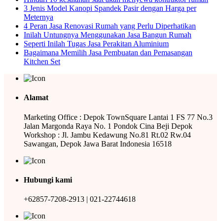
3 Jenis Model Kanopi Spandek Pasir dengan Harga per
Meternya
4 Peran Jasa Renovasi Rumah yang Perlu Diperhatikan
Inilah Untungnya Menggunakan Jasa Bangun Rumah
Seperti Inilah Tugas Jasa Perakitan Aluminium
Bagaimana Memilih Jasa Pembuatan dan Pemasangan
Kitchen Set
Alamat
Marketing Office : Depok TownSquare Lantai 1 FS 77 No.3
Jalan Margonda Raya No. 1 Pondok Cina Beji Depok
Workshop : Jl. Jambu Kedawung No.81 Rt.02 Rw.04
Sawangan, Depok Jawa Barat Indonesia 16518
Hubungi kami
+62857-7208-2913 | 021-22744618