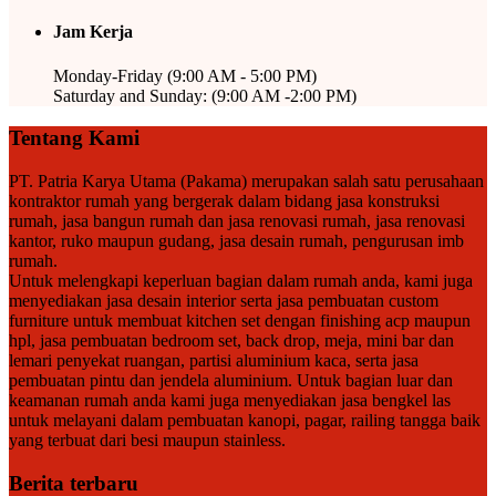
Jam Kerja
Monday-Friday (9:00 AM - 5:00 PM)
Saturday and Sunday: (9:00 AM -2:00 PM)
Tentang Kami
PT. Patria Karya Utama (Pakama) merupakan salah satu perusahaan
kontraktor rumah yang bergerak dalam bidang jasa konstruksi
rumah, jasa bangun rumah dan jasa renovasi rumah, jasa renovasi
kantor, ruko maupun gudang, jasa desain rumah, pengurusan imb
rumah.
Untuk melengkapi keperluan bagian dalam rumah anda, kami juga
menyediakan jasa desain interior serta jasa pembuatan custom
furniture untuk membuat kitchen set dengan finishing acp maupun
hpl, jasa pembuatan bedroom set, back drop, meja, mini bar dan
lemari penyekat ruangan, partisi aluminium kaca, serta jasa
pembuatan pintu dan jendela aluminium. Untuk bagian luar dan
keamanan rumah anda kami juga menyediakan jasa bengkel las
untuk melayani dalam pembuatan kanopi, pagar, railing tangga baik
yang terbuat dari besi maupun stainless.
Berita terbaru