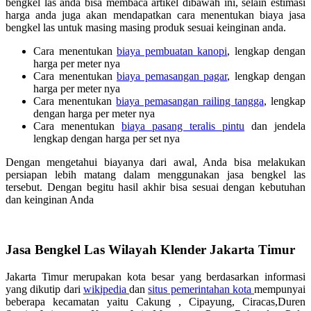
bengkel las anda bisa membaca artikel dibawah ini, selain estimasi
harga anda juga akan mendapatkan cara menentukan biaya jasa
bengkel las untuk masing masing produk sesuai keinginan anda.
Cara menentukan
biaya pembuatan kanopi
, lengkap dengan
harga per meter nya
Cara menentukan
biaya pemasangan pagar
, lengkap dengan
harga per meter nya
Cara menentukan
biaya pemasangan railing tangga
, lengkap
dengan harga per meter nya
Cara menentukan
biaya pasang teralis pintu
dan jendela
lengkap dengan harga per set nya
Dengan mengetahui biayanya dari awal, Anda bisa melakukan
persiapan lebih matang dalam menggunakan jasa bengkel las
tersebut. Dengan begitu hasil akhir bisa sesuai dengan kebutuhan
dan keinginan Anda
Jasa Bengkel Las Wilayah Klender Jakarta Timur
Jakarta Timur merupakan kota besar yang berdasarkan informasi
yang dikutip dari
wikipedia
dan
situs pemerintahan kota
mempunyai
beberapa kecamatan yaitu Cakung , Cipayung, Ciracas,Duren