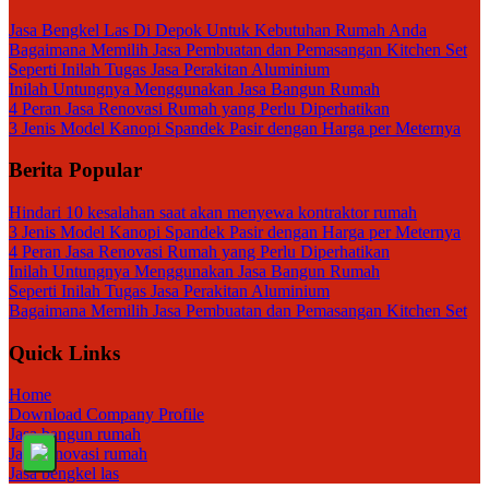
Jasa Bengkel Las Di Depok Untuk Kebutuhan Rumah Anda
Bagaimana Memilih Jasa Pembuatan dan Pemasangan Kitchen Set
Seperti Inilah Tugas Jasa Perakitan Aluminium
Inilah Untungnya Menggunakan Jasa Bangun Rumah
4 Peran Jasa Renovasi Rumah yang Perlu Diperhatikan
3 Jenis Model Kanopi Spandek Pasir dengan Harga per Meternya
Berita Popular
Hindari 10 kesalahan saat akan menyewa kontraktor rumah
3 Jenis Model Kanopi Spandek Pasir dengan Harga per Meternya
4 Peran Jasa Renovasi Rumah yang Perlu Diperhatikan
Inilah Untungnya Menggunakan Jasa Bangun Rumah
Seperti Inilah Tugas Jasa Perakitan Aluminium
Bagaimana Memilih Jasa Pembuatan dan Pemasangan Kitchen Set
Quick Links
Home
Download Company Profile
Jasa bangun rumah
Jasa renovasi rumah
Jasa bengkel las