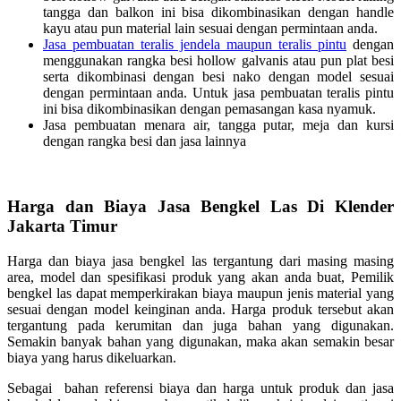
tangga dan balkon ini bisa dikombinasikan dengan handle
kayu atau pun material lain sesuai dengan permintaan anda.
Jasa pembuatan teralis jendela maupun teralis pintu
dengan
menggunakan rangka besi hollow galvanis atau pun plat besi
serta dikombinasi dengan besi nako dengan model sesuai
dengan permintaan anda. Untuk jasa pembuatan teralis pintu
ini bisa dikombinasikan dengan pemasangan kasa nyamuk.
Jasa pembuatan menara air, tangga putar, meja dan kursi
dengan rangka besi dan jasa lainnya
Harga dan Biaya Jasa Bengkel Las Di Klender
Jakarta Timur
Harga dan biaya jasa bengkel las tergantung dari masing masing
area, model dan spesifikasi produk yang akan anda buat, Pemilik
bengkel las dapat memperkirakan biaya maupun jenis material yang
sesuai dengan model keinginan anda. Harga produk tersebut akan
tergantung pada kerumitan dan juga bahan yang digunakan.
Semakin banyak bahan yang digunakan, maka akan semakin besar
biaya yang harus dikeluarkan.
Sebagai bahan referensi biaya dan harga untuk produk dan jasa