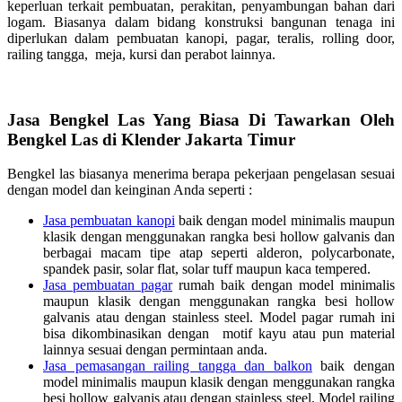
keperluan terkait pembuatan, perakitan, penyambungan bahan dari
logam. Biasanya dalam bidang konstruksi bangunan tenaga ini
diperlukan dalam pembuatan kanopi, pagar, teralis, rolling door,
railing tangga, meja, kursi dan perabot lainnya.
Jasa Bengkel Las Yang Biasa Di Tawarkan Oleh
Bengkel Las di Klender Jakarta Timur
Bengkel las biasanya menerima berapa pekerjaan pengelasan sesuai
dengan model dan keinginan Anda seperti :
Jasa pembuatan kanopi
baik dengan model minimalis maupun
klasik dengan menggunakan rangka besi hollow galvanis dan
berbagai macam tipe atap seperti alderon, polycarbonate,
spandek pasir, solar flat, solar tuff maupun kaca tempered.
Jasa pembuatan pagar
rumah baik dengan model minimalis
maupun klasik dengan menggunakan rangka besi hollow
galvanis atau dengan stainless steel. Model pagar rumah ini
bisa dikombinasikan dengan motif kayu atau pun material
lainnya sesuai dengan permintaan anda.
Jasa pemasangan railing tangga dan balkon
baik dengan
model minimalis maupun klasik dengan menggunakan rangka
besi hollow galvanis atau dengan stainless steel. Model railing