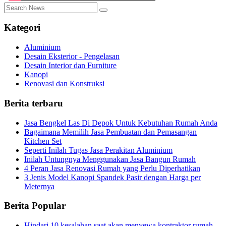
Kategori
Aluminium
Desain Eksterior - Pengelasan
Desain Interior dan Furniture
Kanopi
Renovasi dan Konstruksi
Berita terbaru
Jasa Bengkel Las Di Depok Untuk Kebutuhan Rumah Anda
Bagaimana Memilih Jasa Pembuatan dan Pemasangan
Kitchen Set
Seperti Inilah Tugas Jasa Perakitan Aluminium
Inilah Untungnya Menggunakan Jasa Bangun Rumah
4 Peran Jasa Renovasi Rumah yang Perlu Diperhatikan
3 Jenis Model Kanopi Spandek Pasir dengan Harga per
Meternya
Berita Popular
Hindari 10 kesalahan saat akan menyewa kontraktor rumah