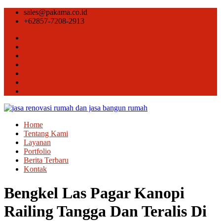
sales@pakama.co.id
+62857-7208-2913
Home
Tentang Kami
Layanan
Portfolio
Berita Terbaru
Kontak
Bengkel Las Pagar Kanopi
Railing Tangga Dan Teralis Di