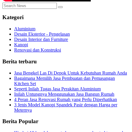
Kategori
Aluminium
Desain Eksterior - Pengelasan
Desain Interior dan Furniture
Kanopi
Renovasi dan Konstruksi
Berita terbaru
Jasa Bengkel Las Di Depok Untuk Kebutuhan Rumah Anda
Bagaimana Memilih Jasa Pembuatan dan Pemasangan
Kitchen Set
Seperti Inilah Tugas Jasa Perakitan Aluminium
Inilah Untungnya Menggunakan Jasa Bangun Rumah
4 Peran Jasa Renovasi Rumah yang Perlu Diperhatikan
3 Jenis Model Kanopi Spandek Pasir dengan Harga per
Meternya
Berita Popular