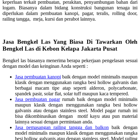
keperluan terkait pembuatan, perakitan, penyambungan bahan dari
logam. Biasanya dalam bidang konstruksi bangunan tenaga ini
diperlukan dalam pembuatan kanopi, pagar, teralis, rolling door,
railing tangga, meja, kursi dan perabot lainnya.
Jasa Bengkel Las Yang Biasa Di Tawarkan Oleh
Bengkel Las di Kebon Kelapa Jakarta Pusat
Bengkel las biasanya menerima berapa pekerjaan pengelasan sesuai
dengan model dan keinginan Anda seperti :
Jasa pembuatan kanopi
baik dengan model minimalis maupun
klasik dengan menggunakan rangka besi hollow galvanis dan
berbagai macam tipe atap seperti alderon, polycarbonate,
spandek pasir, solar flat, solar tuff maupun kaca tempered.
Jasa pembuatan pagar
rumah baik dengan model minimalis
maupun klasik dengan menggunakan rangka besi hollow
galvanis atau dengan stainless steel. Model pagar rumah ini
bisa dikombinasikan dengan motif kayu atau pun material
lainnya sesuai dengan permintaan anda.
Jasa pemasangan railing tangga dan balkon
baik dengan
model minimalis maupun klasik dengan menggunakan rangka
besi hollow galvanis atau dengan stainless steel. Model railing