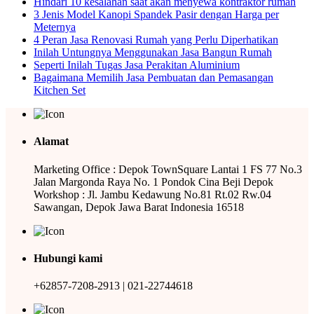
Hindari 10 kesalahan saat akan menyewa kontraktor rumah
3 Jenis Model Kanopi Spandek Pasir dengan Harga per
Meternya
4 Peran Jasa Renovasi Rumah yang Perlu Diperhatikan
Inilah Untungnya Menggunakan Jasa Bangun Rumah
Seperti Inilah Tugas Jasa Perakitan Aluminium
Bagaimana Memilih Jasa Pembuatan dan Pemasangan
Kitchen Set
Alamat
Marketing Office : Depok TownSquare Lantai 1 FS 77 No.3
Jalan Margonda Raya No. 1 Pondok Cina Beji Depok
Workshop : Jl. Jambu Kedawung No.81 Rt.02 Rw.04
Sawangan, Depok Jawa Barat Indonesia 16518
Hubungi kami
+62857-7208-2913 | 021-22744618