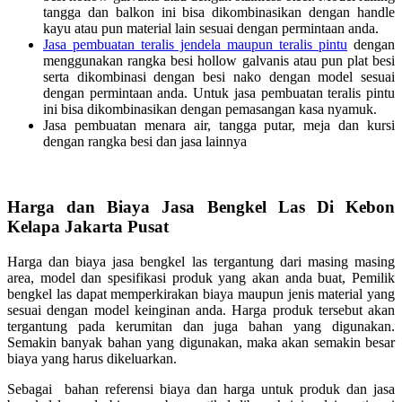
tangga dan balkon ini bisa dikombinasikan dengan handle
kayu atau pun material lain sesuai dengan permintaan anda.
Jasa pembuatan teralis jendela maupun teralis pintu
dengan
menggunakan rangka besi hollow galvanis atau pun plat besi
serta dikombinasi dengan besi nako dengan model sesuai
dengan permintaan anda. Untuk jasa pembuatan teralis pintu
ini bisa dikombinasikan dengan pemasangan kasa nyamuk.
Jasa pembuatan menara air, tangga putar, meja dan kursi
dengan rangka besi dan jasa lainnya
Harga dan Biaya Jasa Bengkel Las Di Kebon
Kelapa Jakarta Pusat
Harga dan biaya jasa bengkel las tergantung dari masing masing
area, model dan spesifikasi produk yang akan anda buat, Pemilik
bengkel las dapat memperkirakan biaya maupun jenis material yang
sesuai dengan model keinginan anda. Harga produk tersebut akan
tergantung pada kerumitan dan juga bahan yang digunakan.
Semakin banyak bahan yang digunakan, maka akan semakin besar
biaya yang harus dikeluarkan.
Sebagai bahan referensi biaya dan harga untuk produk dan jasa