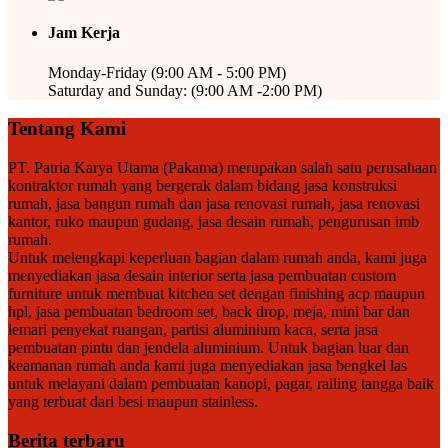
Jam Kerja
Monday-Friday (9:00 AM - 5:00 PM)
Saturday and Sunday: (9:00 AM -2:00 PM)
Tentang Kami
PT. Patria Karya Utama (Pakama) merupakan salah satu perusahaan
kontraktor rumah yang bergerak dalam bidang jasa konstruksi
rumah, jasa bangun rumah dan jasa renovasi rumah, jasa renovasi
kantor, ruko maupun gudang, jasa desain rumah, pengurusan imb
rumah.
Untuk melengkapi keperluan bagian dalam rumah anda, kami juga
menyediakan jasa desain interior serta jasa pembuatan custom
furniture untuk membuat kitchen set dengan finishing acp maupun
hpl, jasa pembuatan bedroom set, back drop, meja, mini bar dan
lemari penyekat ruangan, partisi aluminium kaca, serta jasa
pembuatan pintu dan jendela aluminium. Untuk bagian luar dan
keamanan rumah anda kami juga menyediakan jasa bengkel las
untuk melayani dalam pembuatan kanopi, pagar, railing tangga baik
yang terbuat dari besi maupun stainless.
Berita terbaru