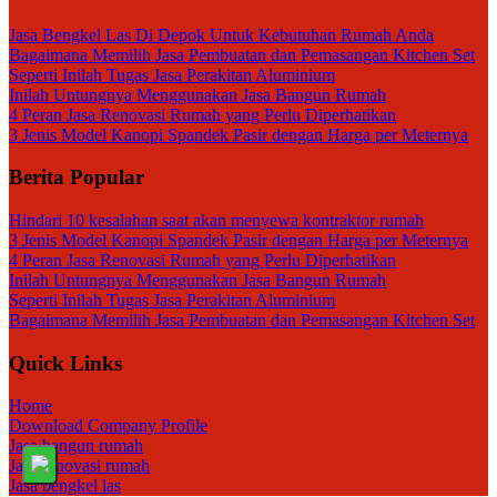
Jasa Bengkel Las Di Depok Untuk Kebutuhan Rumah Anda
Bagaimana Memilih Jasa Pembuatan dan Pemasangan Kitchen Set
Seperti Inilah Tugas Jasa Perakitan Aluminium
Inilah Untungnya Menggunakan Jasa Bangun Rumah
4 Peran Jasa Renovasi Rumah yang Perlu Diperhatikan
3 Jenis Model Kanopi Spandek Pasir dengan Harga per Meternya
Berita Popular
Hindari 10 kesalahan saat akan menyewa kontraktor rumah
3 Jenis Model Kanopi Spandek Pasir dengan Harga per Meternya
4 Peran Jasa Renovasi Rumah yang Perlu Diperhatikan
Inilah Untungnya Menggunakan Jasa Bangun Rumah
Seperti Inilah Tugas Jasa Perakitan Aluminium
Bagaimana Memilih Jasa Pembuatan dan Pemasangan Kitchen Set
Quick Links
Home
Download Company Profile
Jasa bangun rumah
Jasa renovasi rumah
Jasa bengkel las