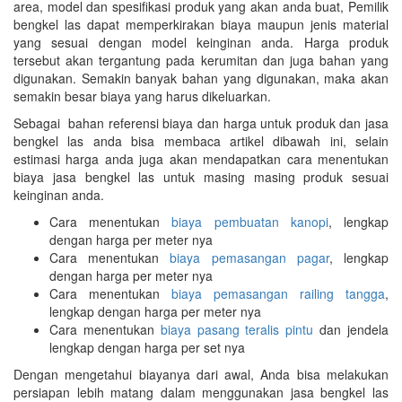
area, model dan spesifikasi produk yang akan anda buat, Pemilik
bengkel las dapat memperkirakan biaya maupun jenis material
yang sesuai dengan model keinginan anda. Harga produk
tersebut akan tergantung pada kerumitan dan juga bahan yang
digunakan. Semakin banyak bahan yang digunakan, maka akan
semakin besar biaya yang harus dikeluarkan.
Sebagai bahan referensi biaya dan harga untuk produk dan jasa
bengkel las anda bisa membaca artikel dibawah ini, selain
estimasi harga anda juga akan mendapatkan cara menentukan
biaya jasa bengkel las untuk masing masing produk sesuai
keinginan anda.
Cara menentukan
biaya pembuatan kanopi
, lengkap
dengan harga per meter nya
Cara menentukan
biaya pemasangan pagar
, lengkap
dengan harga per meter nya
Cara menentukan
biaya pemasangan railing tangga
,
lengkap dengan harga per meter nya
Cara menentukan
biaya pasang teralis pintu
dan jendela
lengkap dengan harga per set nya
Dengan mengetahui biayanya dari awal, Anda bisa melakukan
persiapan lebih matang dalam menggunakan jasa bengkel las