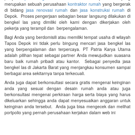
merupakan sebuah perusahaan
kontraktor rumah
yang bergerak
di bidang
jasa renovasi rumah
dan
jasa konstruksi rumah
di
Depok. Proses pengerjaan sebagian besar langsung dilakukan di
bengkel las yang dimiliki oleh kami dengan dikerjakan oleh
pekerja yang terampil dan berpengalaman.
Bagi Anda yang berdomisili atau memiliki tempat usaha di wilayah
Tapos Depok ini tidak perlu bingung mencari jasa bengkel las
yang berpengalaman dan terpercaya. PT Patria Karya Utama
adalah pilihan tepat sebagai partner Anda mewujudkan suasana
baru baik rumah pribadi atau kantor. Sebagai penyedia jasa
bengkel las di Jakarta Barat yang menjangkau konsumen sampai
berbagai area sekitarnya tanpa terkecuali.
Anda juga dapat berkonsultasi secara gratis mengenai keinginan
anda yang sesuai dengan desain rumah anda atau juga
berkonsultasi mengenai perkiraan harga serta biaya yang harus
dikeluarkan sehingga anda dapat menyesuaikan anggaran untuk
keinginan anda tersebut. Anda juga bisa mengecek dan melihat
portpolio yang pernah perusahaan kerjakan dalam web ini