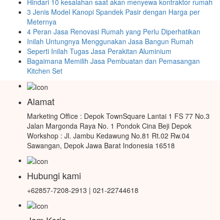
Hindari 10 kesalahan saat akan menyewa kontraktor rumah
3 Jenis Model Kanopi Spandek Pasir dengan Harga per
Meternya
4 Peran Jasa Renovasi Rumah yang Perlu Diperhatikan
Inilah Untungnya Menggunakan Jasa Bangun Rumah
Seperti Inilah Tugas Jasa Perakitan Aluminium
Bagaimana Memilih Jasa Pembuatan dan Pemasangan
Kitchen Set
Alamat
Marketing Office : Depok TownSquare Lantai 1 FS 77 No.3
Jalan Margonda Raya No. 1 Pondok Cina Beji Depok
Workshop : Jl. Jambu Kedawung No.81 Rt.02 Rw.04
Sawangan, Depok Jawa Barat Indonesia 16518
Hubungi kami
+62857-7208-2913 | 021-22744618