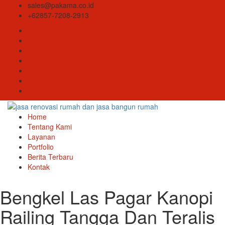
sales@pakama.co.id
+62857-7208-2913
Home
Tentang Kami
Layanan
Portfolio
Berita Terbaru
Kontak
Bengkel Las Pagar Kanopi
Railing Tangga Dan Teralis