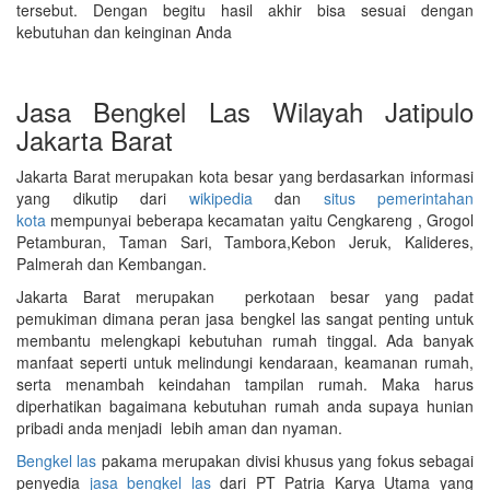
tersebut. Dengan begitu hasil akhir bisa sesuai dengan
kebutuhan dan keinginan Anda
Jasa Bengkel Las Wilayah Jatipulo
Jakarta Barat
Jakarta Barat merupakan kota besar yang berdasarkan informasi
yang dikutip dari
wikipedia
dan
situs pemerintahan
kota
mempunyai beberapa kecamatan yaitu Cengkareng , Grogol
Petamburan, Taman Sari, Tambora,Kebon Jeruk, Kalideres,
Palmerah dan Kembangan.
Jakarta Barat merupakan perkotaan besar yang padat
pemukiman dimana peran jasa bengkel las sangat penting untuk
membantu melengkapi kebutuhan rumah tinggal. Ada banyak
manfaat seperti untuk melindungi kendaraan, keamanan rumah,
serta menambah keindahan tampilan rumah. Maka harus
diperhatikan bagaimana kebutuhan rumah anda supaya hunian
pribadi anda menjadi lebih aman dan nyaman.
Bengkel las
pakama merupakan divisi khusus yang fokus sebagai
penyedia
jasa bengkel las
dari PT Patria Karya Utama yang