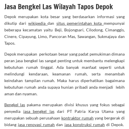
Jasa Bengkel Las Wilayah Tapos Depok
Depok merupakan kota besar yang berdasarkan informasi yang
dikutip dari
wikipedia
dan
situs pemerintahan kota
mempunyai
beberapa kecamatan yaitu Beji, Bojongsari, Cilodong, Cimanggis,
Cinere, Cipayung, Limo, Pancoran Mas, Sawangan, Sukmajaya dan
Tapos.
Depok merupakan perkotaan besar yang padat pemukiman dimana
peran jasa bengkel las sangat penting untuk membantu melengkapi
kebutuhan rumah tinggal. Ada banyak manfaat seperti untuk
melindungi kendaraan, keamanan rumah, serta menambah
keindahan tampilan rumah. Maka harus diperhatikan bagaimana
kebutuhan rumah anda supaya hunian pribadi anda menjadi lebih
aman dan nyaman.
Bengkel las
pakama merupakan divisi khusus yang fokus sebagai
penyedia
jasa bengkel las
dari PT Patria Karya Utama yang
merupakan sebuah perusahaan
kontraktor rumah
yang bergerak di
bidang
jasa renovasi rumah
dan
jasa konstruksi rumah
di Depok.