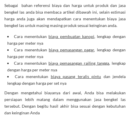
Sebagai bahan referensi biaya dan harga untuk produk dan jasa
bengkel las anda bisa membaca artikel dibawah ini, selain estimasi
harga anda juga akan mendapatkan cara menentukan biaya jasa
bengkel las untuk masing masing produk sesuai keinginan anda.
Cara menentukan
biaya pembuatan kanopi
, lengkap dengan
harga per meter nya
Cara menentukan
biaya pemasangan pagar
, lengkap dengan
harga per meter nya
Cara menentukan
biaya pemasangan railing tangga
, lengkap
dengan harga per meter nya
Cara menentukan
biaya pasang teralis pintu
dan jendela
lengkap dengan harga per set nya
Dengan mengetahui biayanya dari awal, Anda bisa melakukan
persiapan lebih matang dalam menggunakan jasa bengkel las
tersebut. Dengan begitu hasil akhir bisa sesuai dengan kebutuhan
dan keinginan Anda