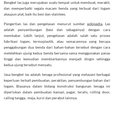
Bengkel las juga merupakan suatu tempat untuk membuat, merakit,
dan memperbaiki segala macam benda yang terbuat dari logam
ataupun plat, baik itu besi dan stainlees.
Pengertian las dan pengelasan menurut sumber
wikipedia
, Las
adalah penyambungan (besi dan sebagainya) dengan cara
membakar. Lebih lanjut, pengelasan adalah salah satu proses
fabrikasi logam, termoplastik, atau semacamnya yang berupa
penggabungan dua benda dari bahan-bahan tersebut dengan cara
melelehkan ujung kedua benda bersama-sama menggunakan panas
tinggi dan kemudian membiarkannya menjadi dingin sehingga
kedua ujung tersebut menyatu.
Jasa bengkel las adalah tenaga profesional yang melayani berbagai
keperluan terkait pembuatan, perakitan, penyambungan bahan dari
logam. Biasanya dalam bidang konstruksi bangunan tenaga ini
diperlukan dalam pembuatan kanopi, pagar, teralis, rolling door,
railing tangga, meja, kursi dan perabot lainnya.