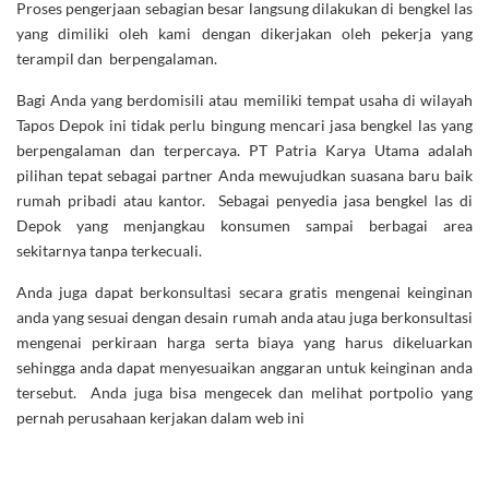
Proses pengerjaan sebagian besar langsung dilakukan di bengkel las
yang dimiliki oleh kami dengan dikerjakan oleh pekerja yang
terampil dan berpengalaman.
Bagi Anda yang berdomisili atau memiliki tempat usaha di wilayah
Tapos Depok ini tidak perlu bingung mencari jasa bengkel las yang
berpengalaman dan terpercaya. PT Patria Karya Utama adalah
pilihan tepat sebagai partner Anda mewujudkan suasana baru baik
rumah pribadi atau kantor. Sebagai penyedia jasa bengkel las di
Depok yang menjangkau konsumen sampai berbagai area
sekitarnya tanpa terkecuali.
Anda juga dapat berkonsultasi secara gratis mengenai keinginan
anda yang sesuai dengan desain rumah anda atau juga berkonsultasi
mengenai perkiraan harga serta biaya yang harus dikeluarkan
sehingga anda dapat menyesuaikan anggaran untuk keinginan anda
tersebut. Anda juga bisa mengecek dan melihat portpolio yang
pernah perusahaan kerjakan dalam web ini