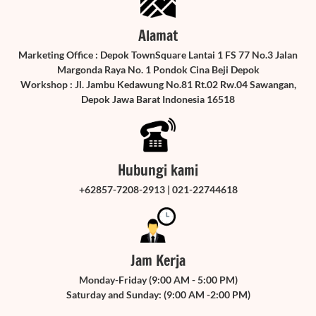
Alamat
Marketing Office : Depok TownSquare Lantai 1 FS 77 No.3 Jalan
Margonda Raya No. 1 Pondok Cina Beji Depok
Workshop : Jl. Jambu Kedawung No.81 Rt.02 Rw.04 Sawangan,
Depok Jawa Barat Indonesia 16518
Hubungi kami
+62857-7208-2913 | 021-22744618
Jam Kerja
Monday-Friday (9:00 AM - 5:00 PM)
Saturday and Sunday: (9:00 AM -2:00 PM)