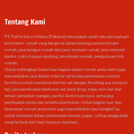
Tentang Kami
PT. Patria Karya Utama (Pakama) merupakan salah satu perusahaan
kontraktor rumah yang bergerak dalam bidang jasa konstruksi
rumah, jasa bangun rumah dan jasa renovasi rumah, jasa renovasi
kantor, ruko maupun gudang, jasa desain rumah, pengurusan imb
rumah.
Untuk melengkapi keperluan bagian dalam rumah anda, kami juga
menyediakan jasa desain interior serta jasa pembuatan custom
furniture untuk membuat kitchen set dengan finishing acp maupun
hpl, jasa pembuatan bedroom set, back drop, meja, mini bar dan
lemari penyekat ruangan, partisi aluminium kaca, serta jasa
pembuatan pintu dan jendela aluminium. Untuk bagian luar dan
keamanan rumah anda kami juga menyediakan jasa bengkel las
untuk melayani dalam pembuatan kanopi, pagar, railing tangga baik
yang terbuat dari besi maupun stainless.