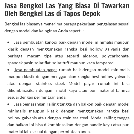
Jasa Bengkel Las Yang Biasa Di Tawarkan
Oleh Bengkel Las di Tapos Depok
Bengkel las biasanya menerima berapa pekerjaan pengelasan sesuai
dengan model dan keinginan Anda seperti :
Jasa pembuatan kanopi
baik dengan model minimalis maupun
klasik dengan menggunakan rangka besi hollow galvanis dan
berbagai macam tipe atap seperti alderon, polycarbonate,
spandek pasir, solar flat, solar tuff maupun kaca tempered.
Jasa pembuatan pagar
rumah baik dengan model minimalis
maupun klasik dengan menggunakan rangka besi hollow galvanis
atau dengan stainless steel. Model pagar rumah ini bisa
dikombinasikan dengan motif kayu atau pun material lainnya
sesuai dengan permintaan anda.
Jasa pemasangan railing tangga dan balkon
baik dengan model
minimalis maupun klasik dengan menggunakan rangka besi
hollow galvanis atau dengan stainless steel. Model railing tangga
dan balkon ini bisa dikombinasikan dengan handle kayu atau pun
material lain sesuai dengan permintaan anda.