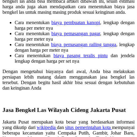
bengkel las anda bisa membaca artikel dibawah ini, selain estimasi
harga anda juga akan mendapatkan cara menentukan biaya jasa
bengkel las untuk masing masing produk sesuai keinginan anda.
Cara menentukan
biaya pembuatan kanopi
, lengkap dengan
harga per meter nya
Cara menentukan
biaya pemasangan pagar
, lengkap dengan
harga per meter nya
Cara menentukan
biaya pemasangan railing tangga
, lengkap
dengan harga per meter nya
Cara menentukan
biaya pasang teralis pintu
dan jendela
lengkap dengan harga per set nya
Dengan mengetahui biayanya dari awal, Anda bisa melakukan
persiapan lebih matang dalam menggunakan jasa bengkel las
tersebut. Dengan begitu hasil akhir bisa sesuai dengan kebutuhan
dan keinginan Anda
Jasa Bengkel Las Wilayah Cideng Jakarta Pusat
Jakarta Pusat merupakan kota besar yang berdasarkan informasi
yang dikutip dari
wikipedia
dan
situs pemerintahan kota
mempunyai
beberapa kecamatan yaitu Cempaka Putih, Gambir, Johar Baru,