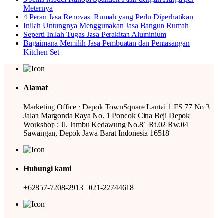
Meternya
4 Peran Jasa Renovasi Rumah yang Perlu Diperhatikan
Inilah Untungnya Menggunakan Jasa Bangun Rumah
Seperti Inilah Tugas Jasa Perakitan Aluminium
Bagaimana Memilih Jasa Pembuatan dan Pemasangan
Kitchen Set
Alamat
Marketing Office : Depok TownSquare Lantai 1 FS 77 No.3
Jalan Margonda Raya No. 1 Pondok Cina Beji Depok
Workshop : Jl. Jambu Kedawung No.81 Rt.02 Rw.04
Sawangan, Depok Jawa Barat Indonesia 16518
Hubungi kami
+62857-7208-2913 | 021-22744618