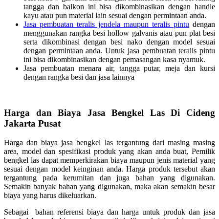
tangga dan balkon ini bisa dikombinasikan dengan handle
kayu atau pun material lain sesuai dengan permintaan anda.
Jasa pembuatan teralis jendela maupun teralis pintu
dengan
menggunakan rangka besi hollow galvanis atau pun plat besi
serta dikombinasi dengan besi nako dengan model sesuai
dengan permintaan anda. Untuk jasa pembuatan teralis pintu
ini bisa dikombinasikan dengan pemasangan kasa nyamuk.
Jasa pembuatan menara air, tangga putar, meja dan kursi
dengan rangka besi dan jasa lainnya
Harga dan Biaya Jasa Bengkel Las Di Cideng
Jakarta Pusat
Harga dan biaya jasa bengkel las tergantung dari masing masing
area, model dan spesifikasi produk yang akan anda buat, Pemilik
bengkel las dapat memperkirakan biaya maupun jenis material yang
sesuai dengan model keinginan anda. Harga produk tersebut akan
tergantung pada kerumitan dan juga bahan yang digunakan.
Semakin banyak bahan yang digunakan, maka akan semakin besar
biaya yang harus dikeluarkan.
Sebagai bahan referensi biaya dan harga untuk produk dan jasa