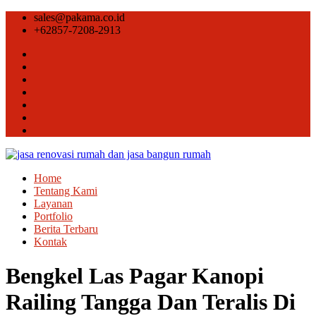
sales@pakama.co.id
+62857-7208-2913
Home
Tentang Kami
Layanan
Portfolio
Berita Terbaru
Kontak
Bengkel Las Pagar Kanopi
Railing Tangga Dan Teralis Di