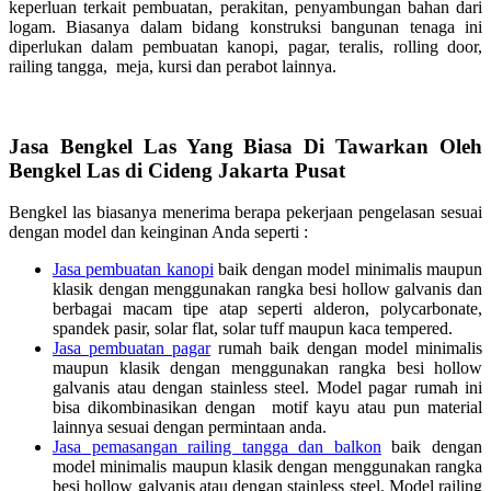
keperluan terkait pembuatan, perakitan, penyambungan bahan dari
logam. Biasanya dalam bidang konstruksi bangunan tenaga ini
diperlukan dalam pembuatan kanopi, pagar, teralis, rolling door,
railing tangga, meja, kursi dan perabot lainnya.
Jasa Bengkel Las Yang Biasa Di Tawarkan Oleh
Bengkel Las di Cideng Jakarta Pusat
Bengkel las biasanya menerima berapa pekerjaan pengelasan sesuai
dengan model dan keinginan Anda seperti :
Jasa pembuatan kanopi
baik dengan model minimalis maupun
klasik dengan menggunakan rangka besi hollow galvanis dan
berbagai macam tipe atap seperti alderon, polycarbonate,
spandek pasir, solar flat, solar tuff maupun kaca tempered.
Jasa pembuatan pagar
rumah baik dengan model minimalis
maupun klasik dengan menggunakan rangka besi hollow
galvanis atau dengan stainless steel. Model pagar rumah ini
bisa dikombinasikan dengan motif kayu atau pun material
lainnya sesuai dengan permintaan anda.
Jasa pemasangan railing tangga dan balkon
baik dengan
model minimalis maupun klasik dengan menggunakan rangka
besi hollow galvanis atau dengan stainless steel. Model railing