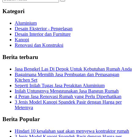
Kategori
Aluminium
Desain Eksterior - Pengelasan
Desain Interior dan Furniture
Kanopi
Renovasi dan Konstruksi
Berita terbaru
Jasa Bengkel Las Di Depok Untuk Kebutuhan Rumah Anda
Bagaimana Memilih Jasa Pembuatan dan Pemasangan
Kitchen Set
Seperti Inilah Tugas Jasa Perakitan Aluminium
Inilah Untungnya Menggunakan Jasa Bangun Rumah
4 Peran Jasa Renovasi Rumah yang Perlu Diperhatikan
3 Jenis Model Kanopi Spandek Pasir dengan Harga per
Meternya
Berita Popular
Hindari 10 kesalahan saat akan menyewa kontraktor rumah
3 Jenis Model Kanopi Spandek Pasir dengan Harga per