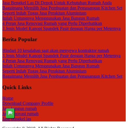
Jasa Bengkel Las Di Depok Untuk Kebutuhan Rumah Anda
Bagaimana Memilih Jasa Pembuatan dan Pemasangan Kitchen Set
Seperti Inilah Tugas Jasa Perakitan Aluminium
Inilah Untungnya Menggunakan Jasa Bangun Rumah
4 Peran Jasa Renovasi Rumah yang Perlu Diperhatikan
3 Jenis Model Kanopi Spandek Pasir dengan Harga per Meternya
Berita Popular
Hindari 10 kesalahan saat akan menyewa kontraktor rumah
3 Jenis Model Kanopi Spandek Pasir dengan Harga per Meternya
4 Peran Jasa Renovasi Rumah yang Perlu Diperhatikan
Inilah Untungnya Menggunakan Jasa Bangun Rumah
Seperti Inilah Tugas Jasa Perakitan Aluminium
Bagaimana Memilih Jasa Pembuatan dan Pemasangan Kitchen Set
Quick Links
Home
Download Company Profile
Jasa bangun rumah
Jasa renovasi rumah
Jasa bengkel las