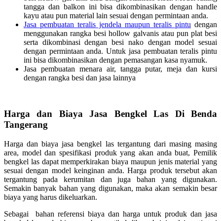
tangga dan balkon ini bisa dikombinasikan dengan handle
kayu atau pun material lain sesuai dengan permintaan anda.
Jasa pembuatan teralis jendela maupun teralis pintu
dengan
menggunakan rangka besi hollow galvanis atau pun plat besi
serta dikombinasi dengan besi nako dengan model sesuai
dengan permintaan anda. Untuk jasa pembuatan teralis pintu
ini bisa dikombinasikan dengan pemasangan kasa nyamuk.
Jasa pembuatan menara air, tangga putar, meja dan kursi
dengan rangka besi dan jasa lainnya
Harga dan Biaya Jasa Bengkel Las Di Benda
Tangerang
Harga dan biaya jasa bengkel las tergantung dari masing masing
area, model dan spesifikasi produk yang akan anda buat, Pemilik
bengkel las dapat memperkirakan biaya maupun jenis material yang
sesuai dengan model keinginan anda. Harga produk tersebut akan
tergantung pada kerumitan dan juga bahan yang digunakan.
Semakin banyak bahan yang digunakan, maka akan semakin besar
biaya yang harus dikeluarkan.
Sebagai bahan referensi biaya dan harga untuk produk dan jasa