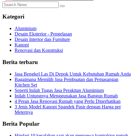
Kategori
Aluminium
Desain Eksterior - Pengelasan
Desain Interior dan Furniture
Kanopi
Renovasi dan Konstruksi
Berita terbaru
Jasa Bengkel Las Di Depok Untuk Kebutuhan Rumah Anda
Bagaimana Memilih Jasa Pembuatan dan Pemasangan
Kitchen Set
Seperti Inilah Tugas Jasa Perakitan Aluminium
Inilah Untungnya Menggunakan Jasa Bangun Rumah
4 Peran Jasa Renovasi Rumah yang Perlu Diperhatikan
3 Jenis Model Kanopi Spandek Pasir dengan Harga per
Meternya
Berita Popular
Hindari 10 kesalahan saat akan menyewa kontraktor rumah