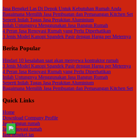
Jasa Bengkel Las Di Depok Untuk Kebutuhan Rumah Anda
Bagaimana Memilih Jasa Pembuatan dan Pemasangan Kitchen Set
Seperti Inilah Tugas Jasa Perakitan Aluminium
Inilah Untungnya Menggunakan Jasa Bangun Rumah
4 Peran Jasa Renovasi Rumah yang Perlu Diperhatikan
3 Jenis Model Kanopi Spandek Pasir dengan Harga per Meternya
Berita Popular
Hindari 10 kesalahan saat akan menyewa kontraktor rumah
3 Jenis Model Kanopi Spandek Pasir dengan Harga per Meternya
4 Peran Jasa Renovasi Rumah yang Perlu Diperhatikan
Inilah Untungnya Menggunakan Jasa Bangun Rumah
Seperti Inilah Tugas Jasa Perakitan Aluminium
Bagaimana Memilih Jasa Pembuatan dan Pemasangan Kitchen Set
Quick Links
Home
Download Company Profile
Jasa bangun rumah
Jasa renovasi rumah
Jasa bengkel las