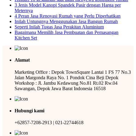
3 Jenis Model Kanopi Spandek Pasir dengan Harga per
Meternya
4 Peran Jasa Renovasi Rumah yang Perlu Diperhatikan
Inilah Untungnya Menggunakan Jasa Bangun Rumah
Seperti Inilah Tugas Jasa Perakitan Aluminium
Bagaimana Memilih Jasa Pembuatan dan Pemasangan
Kitchen Set
Alamat
Marketing Office : Depok TownSquare Lantai 1 FS 77 No.3
Jalan Margonda Raya No. 1 Pondok Cina Beji Depok
Workshop : Jl. Jambu Kedawung No.81 Rt.02 Rw.04
Sawangan, Depok Jawa Barat Indonesia 16518
Hubungi kami
+62857-7208-2913 | 021-22744618