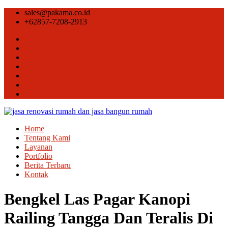
sales@pakama.co.id
+62857-7208-2913
Home
Tentang Kami
Layanan
Portfolio
Berita Terbaru
Kontak
Bengkel Las Pagar Kanopi
Railing Tangga Dan Teralis Di