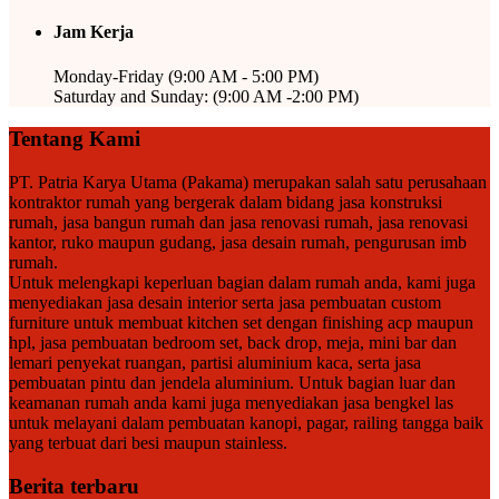
Jam Kerja
Monday-Friday (9:00 AM - 5:00 PM)
Saturday and Sunday: (9:00 AM -2:00 PM)
Tentang Kami
PT. Patria Karya Utama (Pakama) merupakan salah satu perusahaan
kontraktor rumah yang bergerak dalam bidang jasa konstruksi
rumah, jasa bangun rumah dan jasa renovasi rumah, jasa renovasi
kantor, ruko maupun gudang, jasa desain rumah, pengurusan imb
rumah.
Untuk melengkapi keperluan bagian dalam rumah anda, kami juga
menyediakan jasa desain interior serta jasa pembuatan custom
furniture untuk membuat kitchen set dengan finishing acp maupun
hpl, jasa pembuatan bedroom set, back drop, meja, mini bar dan
lemari penyekat ruangan, partisi aluminium kaca, serta jasa
pembuatan pintu dan jendela aluminium. Untuk bagian luar dan
keamanan rumah anda kami juga menyediakan jasa bengkel las
untuk melayani dalam pembuatan kanopi, pagar, railing tangga baik
yang terbuat dari besi maupun stainless.
Berita terbaru