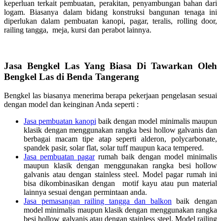
keperluan terkait pembuatan, perakitan, penyambungan bahan dari
logam. Biasanya dalam bidang konstruksi bangunan tenaga ini
diperlukan dalam pembuatan kanopi, pagar, teralis, rolling door,
railing tangga, meja, kursi dan perabot lainnya.
Jasa Bengkel Las Yang Biasa Di Tawarkan Oleh
Bengkel Las di Benda Tangerang
Bengkel las biasanya menerima berapa pekerjaan pengelasan sesuai
dengan model dan keinginan Anda seperti :
Jasa pembuatan kanopi
baik dengan model minimalis maupun
klasik dengan menggunakan rangka besi hollow galvanis dan
berbagai macam tipe atap seperti alderon, polycarbonate,
spandek pasir, solar flat, solar tuff maupun kaca tempered.
Jasa pembuatan pagar
rumah baik dengan model minimalis
maupun klasik dengan menggunakan rangka besi hollow
galvanis atau dengan stainless steel. Model pagar rumah ini
bisa dikombinasikan dengan motif kayu atau pun material
lainnya sesuai dengan permintaan anda.
Jasa pemasangan railing tangga dan balkon
baik dengan
model minimalis maupun klasik dengan menggunakan rangka
besi hollow galvanis atau dengan stainless steel. Model railing