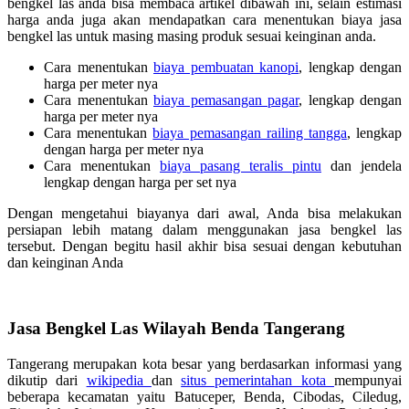
bengkel las anda bisa membaca artikel dibawah ini, selain estimasi
harga anda juga akan mendapatkan cara menentukan biaya jasa
bengkel las untuk masing masing produk sesuai keinginan anda.
Cara menentukan
biaya pembuatan kanopi
, lengkap dengan
harga per meter nya
Cara menentukan
biaya pemasangan pagar
, lengkap dengan
harga per meter nya
Cara menentukan
biaya pemasangan railing tangga
, lengkap
dengan harga per meter nya
Cara menentukan
biaya pasang teralis pintu
dan jendela
lengkap dengan harga per set nya
Dengan mengetahui biayanya dari awal, Anda bisa melakukan
persiapan lebih matang dalam menggunakan jasa bengkel las
tersebut. Dengan begitu hasil akhir bisa sesuai dengan kebutuhan
dan keinginan Anda
Jasa Bengkel Las Wilayah Benda Tangerang
Tangerang merupakan kota besar yang berdasarkan informasi yang
dikutip dari
wikipedia
dan
situs pemerintahan kota
mempunyai
beberapa kecamatan yaitu Batuceper, Benda, Cibodas, Ciledug,